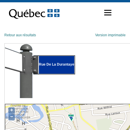
Passer
au
contenu
Retour aux résultats
Version imprimable
Rue De La Durantaye
+
−