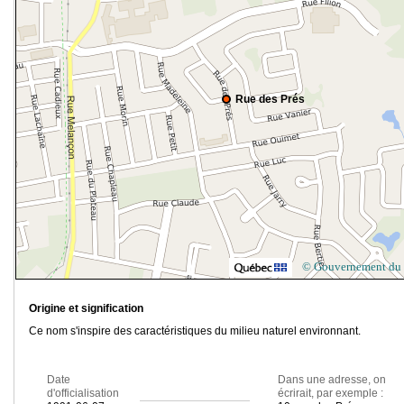
Rue des Prés
© Gouvernement du
Origine et signification
Ce nom s'inspire des caractéristiques du milieu naturel environnant.
Date
Dans une adresse, on
d'officialisation
écrirait, par exemple :