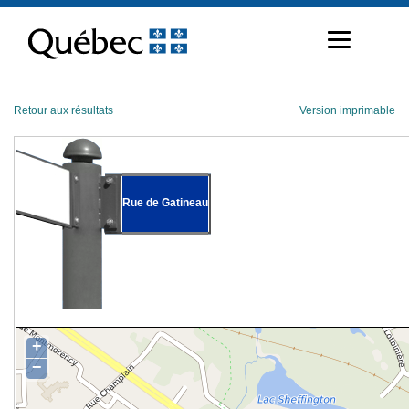
Passer
au
contenu
Retour aux résultats
Version imprimable
Rue de Gatineau
+
−