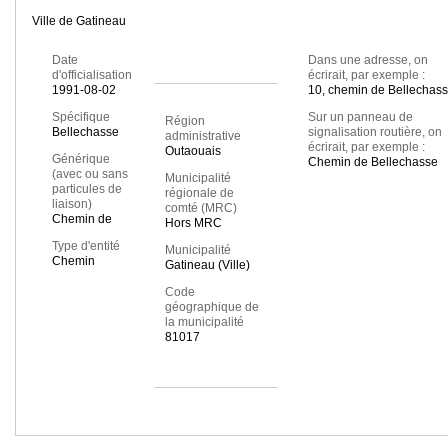
Ville de Gatineau
Date
Dans une adresse, on
d'officialisation
écrirait, par exemple :
1991-08-02
10, chemin de Bellechas
Spécifique
Sur un panneau de
Région
Bellechasse
signalisation routière, on
administrative
écrirait, par exemple :
Outaouais
Générique
Chemin de Bellechasse
(avec ou sans
Municipalité
particules de
régionale de
liaison)
comté (MRC)
Chemin de
Hors MRC
Type d'entité
Municipalité
Chemin
Gatineau (Ville)
Code
géographique de
la municipalité
81017