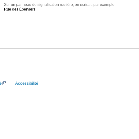
Sur un panneau de signalisation routière, on écrirait, par exemple :
Rue des Éperviers
é
Accessibilité