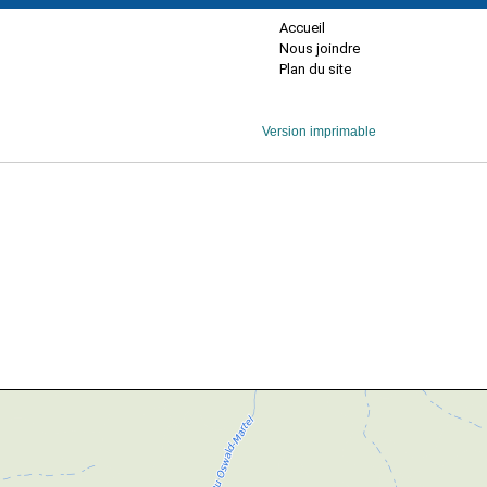
Accueil
Nous joindre
Plan du site
Version imprimable