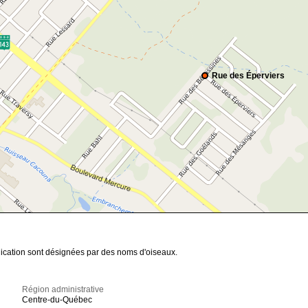
Rue des Éperviers
nication sont désignées par des noms d'oiseaux.
Région administrative
Centre-du-Québec