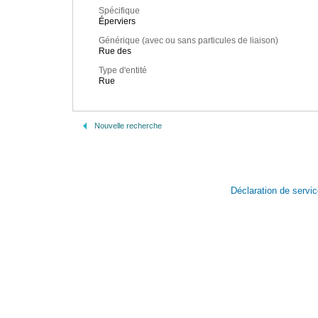
Spécifique
Éperviers
Générique (avec ou sans particules de liaison)
Rue des
Type d'entité
Rue
Nouvelle recherche
Déclaration de servi