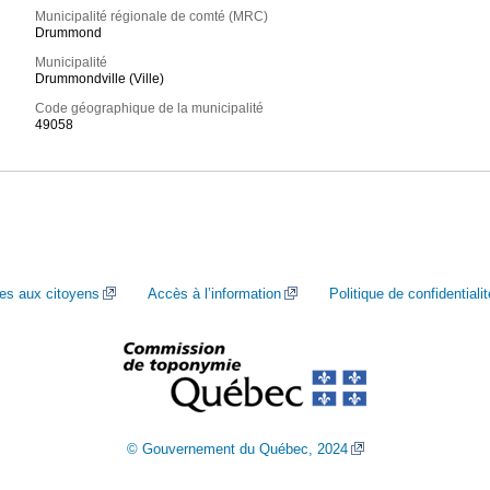
Municipalité régionale de comté (MRC)
Drummond
Municipalité
Drummondville (Ville)
Code géographique de la municipalité
49058
ces aux citoyens
Accès à l’information
Politique de confidentialit
© Gouvernement du Québec, 2024