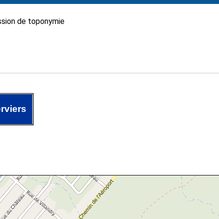
sion de toponymie
rviers