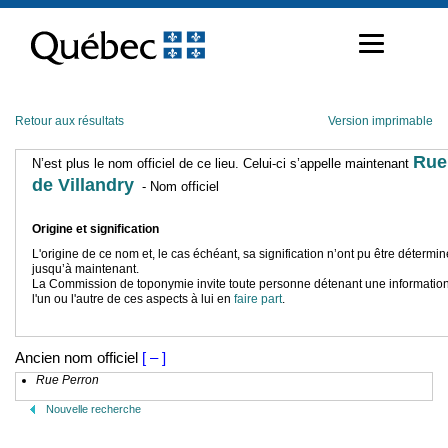
Passer
au
contenu
Retour aux résultats
Version imprimable
Rue
N’est plus le nom officiel de ce lieu. Celui-ci s’appelle maintenant
de Villandry
- Nom officiel
Origine et signification
L'origine de ce nom et, le cas échéant, sa signification n’ont pu être détermi
jusqu’à maintenant.
La Commission de toponymie invite toute personne détenant une information
l'un ou l'autre de ces aspects à lui en
faire part
.
Ancien nom officiel
[ – ]
Rue Perron
Nouvelle recherche