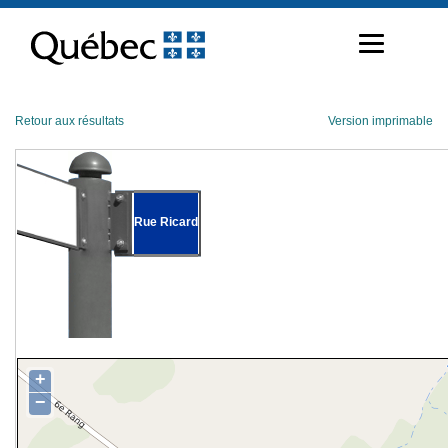
Passer
au
contenu
Retour aux résultats
Version imprimable
Rue Ricard
+
−