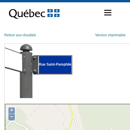
Passer
au
contenu
Retour aux résultats
Version imprimable
Rue Saint-Pamphile
+
−