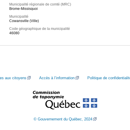
Municipalité régionale de comté (MRC)
Brome-Missisquoi
Municipalité
Cowansville (Ville)
Code géographique de la municipalité
46080
ces aux citoyens
Accès à l’information
Politique de confidentialit
© Gouvernement du Québec, 2024