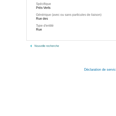
Spécifique
Prés-Verts
Générique (avec ou sans particules de liaison)
Rue des
Type d'entité
Rue
Nouvelle recherche
Déclaration de servi