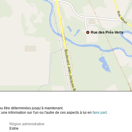
Rue des Prés-Verts
t pu être déterminées jusqu’à maintenant.
ne information sur l'un ou l'autre de ces aspects à lui en
faire part
.
Région administrative
Estrie