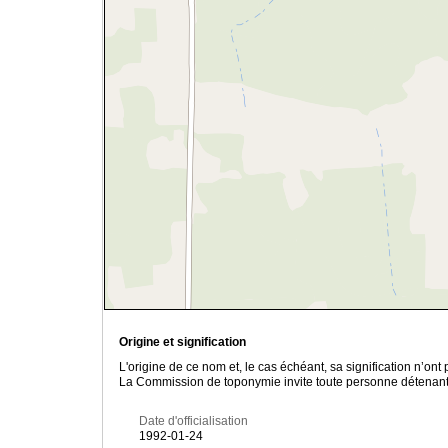
Origine et signification
L'origine de ce nom et, le cas échéant, sa signification n’on
La Commission de toponymie invite toute personne détenant u
Date d'officialisation
1992-01-24