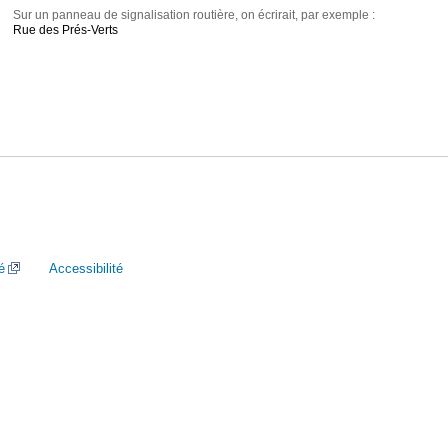
Sur un panneau de signalisation routière, on écrirait, par exemple :
Rue des Prés-Verts
é
Accessibilité