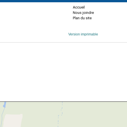
Accueil
Nous joindre
Plan du site
Version imprimable