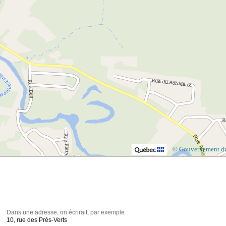
© Gouvernement d
Dans une adresse, on écrirait, par exemple :
10, rue des Prés-Verts