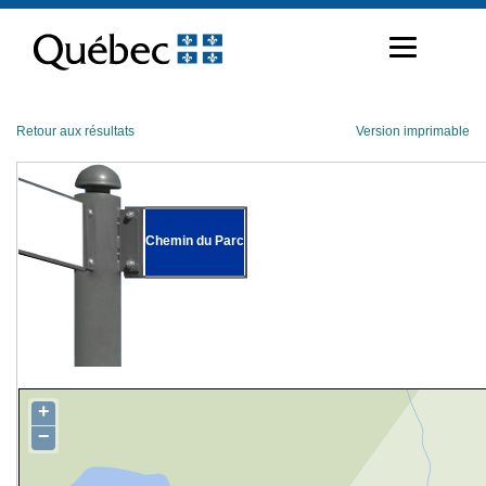
Passer
au
contenu
Retour aux résultats
Version imprimable
Chemin du Parc
+
−