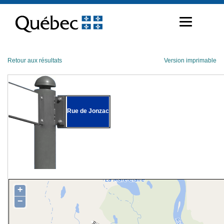
Passer
au
contenu
Retour aux résultats
Version imprimable
Rue de Jonzac
+
−