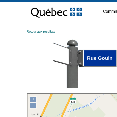
Passer
au
Commis
contenu
Retour aux résultats
Rue Gouin
+
−