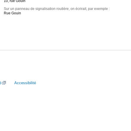
10, rue Gouin
Sur un panneau de signalisation routière, on écrirait, par exemple :
Rue Gouin
é
Accessibilité