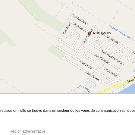
Rue Gouin
précisément, elle se trouve dans un secteur où les voies de communication sont dési
Région administrative