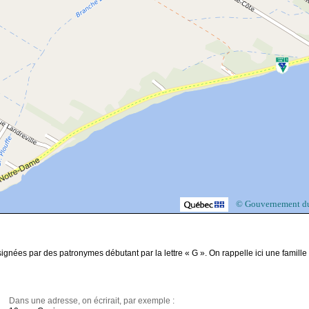
© Gouvernement d
gnées par des patronymes débutant par la lettre « G ». On rappelle ici une famille
Dans une adresse, on écrirait, par exemple :