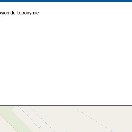
sion de toponymie