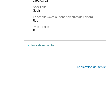
1992-03-02
Spécifique
Gouin
Générique (avec ou sans particules de liaison)
Rue
Type d'entité
Rue
Nouvelle recherche
Déclaration de servi