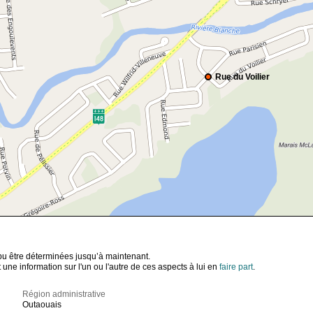
Rue du Voilier
t pu être déterminées jusqu’à maintenant.
ne information sur l'un ou l'autre de ces aspects à lui en
faire part
.
Région administrative
Outaouais