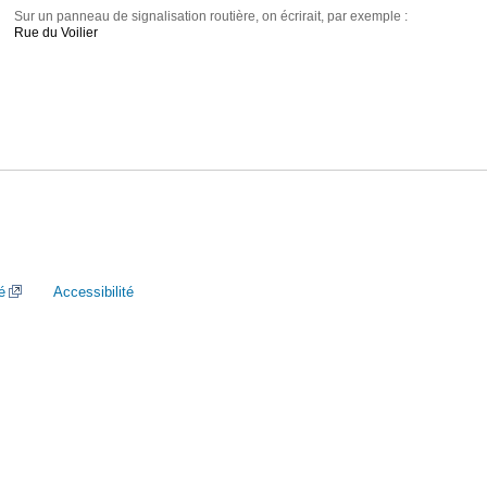
Sur un panneau de signalisation routière, on écrirait, par exemple :
Rue du Voilier
é
Accessibilité