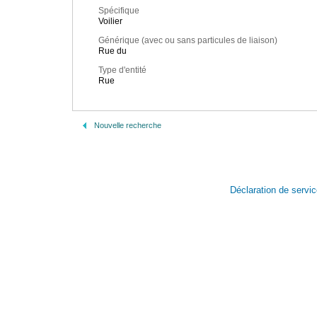
Spécifique
Voilier
Générique (avec ou sans particules de liaison)
Rue du
Type d'entité
Rue
Nouvelle recherche
Déclaration de servi