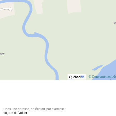
© Gouvernement d
Dans une adresse, on écrirait, par exemple :
10, rue du Voilier