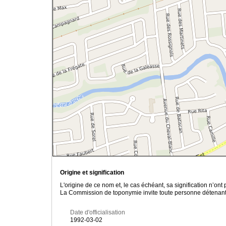
Origine et signification
L'origine de ce nom et, le cas échéant, sa signification n’on
La Commission de toponymie invite toute personne détenant u
Date d'officialisation
1992-03-02