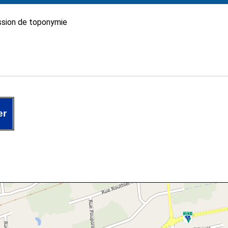
sion de toponymie
er