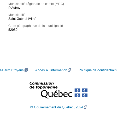
Municipalité régionale de comté (MRC)
D'Autray
Municipalité
Saint-Gabriel (Ville)
Code géographique de la municipalité
52080
ces aux citoyens
Accès à l’information
Politique de confidentialit
© Gouvernement du Québec, 2024