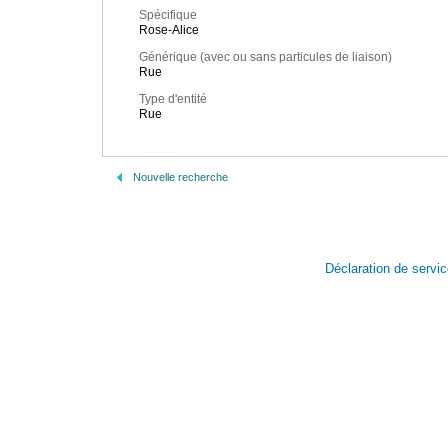
Spécifique
Rose-Alice
Générique (avec ou sans particules de liaison)
Rue
Type d'entité
Rue
Nouvelle recherche
Déclaration de servi