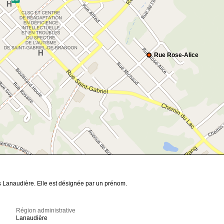
Rue Rose-Alice
s Lanaudière. Elle est désignée par un prénom.
Région administrative
Lanaudière