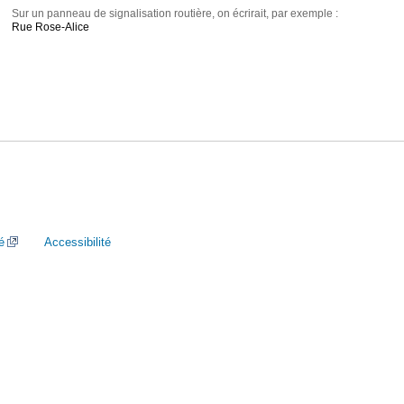
Sur un panneau de signalisation routière, on écrirait, par exemple :
Rue Rose-Alice
é
Accessibilité