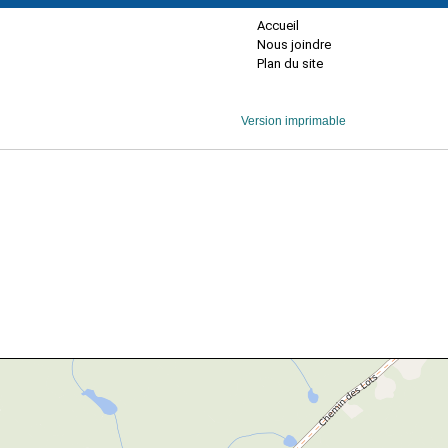
Accueil
Nous joindre
Plan du site
Version imprimable