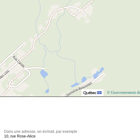
© Gouvernement d
Dans une adresse, on écrirait, par exemple :
10, rue Rose-Alice