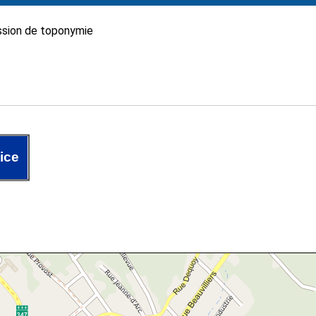
sion de toponymie
ice