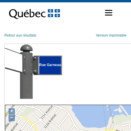
Passer
au
contenu
Retour aux résultats
Version imprimable
Rue Garneau
+
−