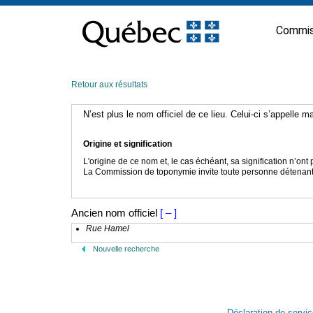
Passer
au
Commis
contenu
Retour aux résultats
N’est plus le nom officiel de ce lieu. Celui-ci s’appelle 
Origine et signification
L'origine de ce nom et, le cas échéant, sa signification n’on
La Commission de toponymie invite toute personne détenant u
Ancien nom officiel
[ – ]
Rue Hamel
Nouvelle recherche
Déclaration de servi