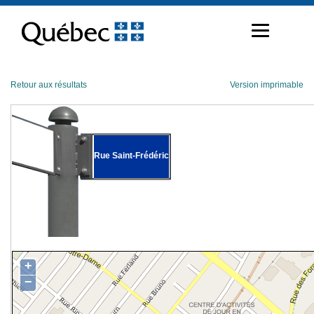
Passer
au
contenu
Retour aux résultats
Version imprimable
Rue Saint-Frédéric
+
−