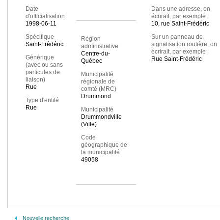
Date
Dans une adresse, on
d'officialisation
écrirait, par exemple :
1998-06-11
10, rue Saint-Frédéric
Spécifique
Sur un panneau de
Région
Saint-Frédéric
signalisation routière, on
administrative
écrirait, par exemple :
Centre-du-
Générique
Rue Saint-Frédéric
Québec
(avec ou sans
particules de
Municipalité
liaison)
régionale de
Rue
comté (MRC)
Drummond
Type d'entité
Rue
Municipalité
Drummondville
(Ville)
Code
géographique de
la municipalité
49058
Nouvelle recherche