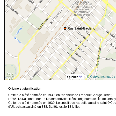
Rue Saint-Frédéric
© Gouvernement du
Origine et signification
Cette rue a été nommée en 1930, en l'honneur de Frederic George Heriot,
(1786-1843), fondateur de Drummondville. Il était originaire de l'île de Jersey
Cette rue a été nommée en 1930. Le spécifique rappelle aussi le saint évêq
d'Ultracht assassiné en 838. Sa fête est le 18 juillet.