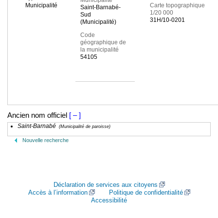
Municipalité
Municipalité
Carte topographique
Saint-Barnabé-
1/20 000
Sud
31H/10-0201
(Municipalité)
Code
géographique de
la municipalité
54105
Ancien nom officiel
[ – ]
Saint-Barnabé
(Municipalité de paroisse)
Nouvelle recherche
Déclaration de services aux citoyens
Accès à l’information
Politique de confidentialité
Accessibilité