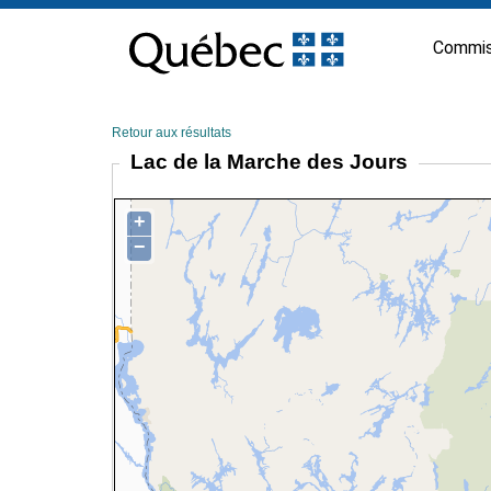
Passer
au
Commis
contenu
Retour aux résultats
Lac de la Marche des Jours
+
−