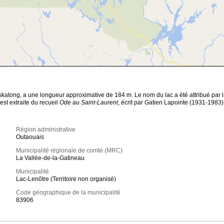
askatong, a une longueur approximative de 184 m. Le nom du lac a été attribué par 
st extraite du recueil
Ode au Saint-Laurent
, écrit par Gatien Lapointe (1931-1983)
Région administrative
Outaouais
Municipalité régionale de comté (MRC)
La Vallée-de-la-Gatineau
Municipalité
Lac-Lenôtre (Territoire non organisé)
Code géographique de la municipalité
83906