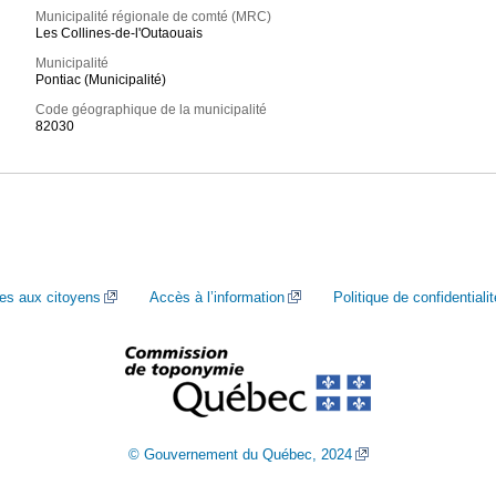
Municipalité régionale de comté (MRC)
Les Collines-de-l'Outaouais
Municipalité
Pontiac (Municipalité)
Code géographique de la municipalité
82030
ces aux citoyens
Accès à l’information
Politique de confidentialit
© Gouvernement du Québec, 2024