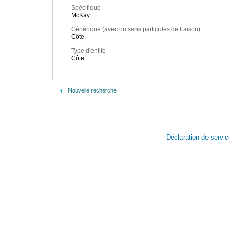
Spécifique
McKay
Générique (avec ou sans particules de liaison)
Côte
Type d'entité
Côte
Nouvelle recherche
Déclaration de servi