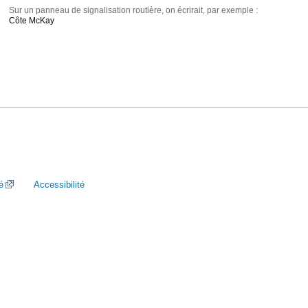
Sur un panneau de signalisation routière, on écrirait, par exemple :
Côte McKay
é
Accessibilité