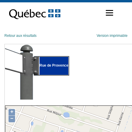
Passer
au
contenu
Retour aux résultats
Version imprimable
Rue de Provence
+
−