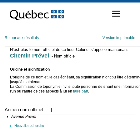
Passer
au
contenu
Retour aux résultats
Version imprimable
N’est plus le nom officiel de ce lieu. Celui-ci s’appelle maintenant
Chemin Prével
- Nom officiel
Origine et signification
L'origine de ce nom et, le cas échéant, sa signification n’ont pu être détermi
jusqu’à maintenant.
La Commission de toponymie invite toute personne détenant une information
l'un ou l'autre de ces aspects à lui en
faire part
.
Ancien nom officiel
[ – ]
Avenue Prével
Nouvelle recherche