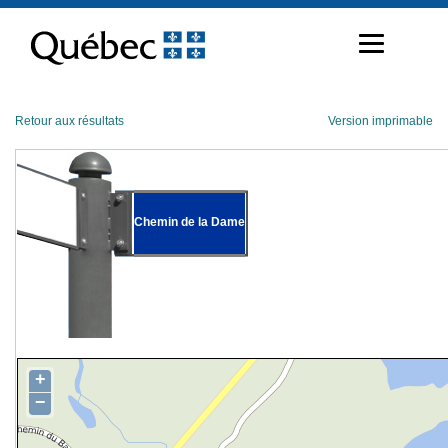
Passer
au
contenu
Retour aux résultats
Version imprimable
Chemin de la Dame
+
−