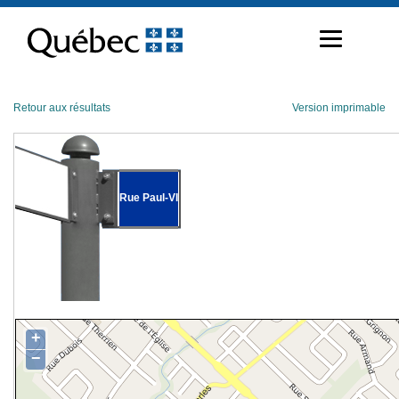
Passer
au
contenu
Retour aux résultats
Version imprimable
Rue Paul-VI
+
−