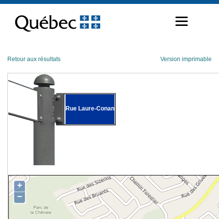
Passer
au
contenu
Retour aux résultats
Version imprimable
Rue Laure-Conan
+
−