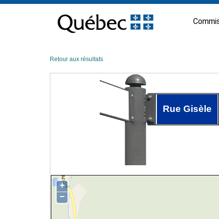
Passer
au
Commis
contenu
Retour aux résultats
Rue Gisèle
+
−