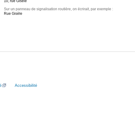
10, rue Gisèle
Sur un panneau de signalisation routière, on écrirait, par exemple :
Rue Gisèle
é
Accessibilité