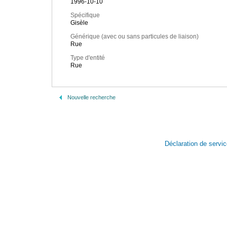
1996-10-10
Spécifique
Gisèle
Générique (avec ou sans particules de liaison)
Rue
Type d'entité
Rue
Nouvelle recherche
Déclaration de servi