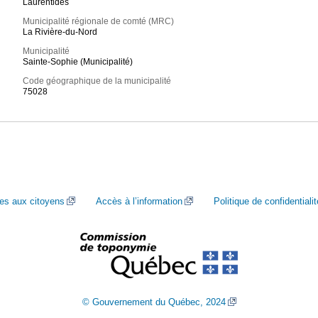
Laurentides
Municipalité régionale de comté (MRC)
La Rivière-du-Nord
Municipalité
Sainte-Sophie (Municipalité)
Code géographique de la municipalité
75028
ces aux citoyens
Accès à l’information
Politique de confidentialit
© Gouvernement du Québec, 2024