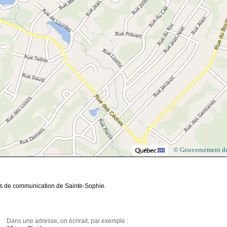
© Gouvernement d
ies de communication de Sainte-Sophie.
Dans une adresse, on écrirait, par exemple :