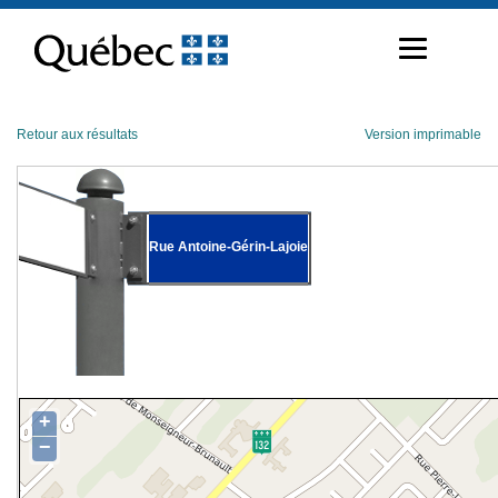
Passer
au
contenu
Retour aux résultats
Version imprimable
Rue Antoine-Gérin-Lajoie
+
−