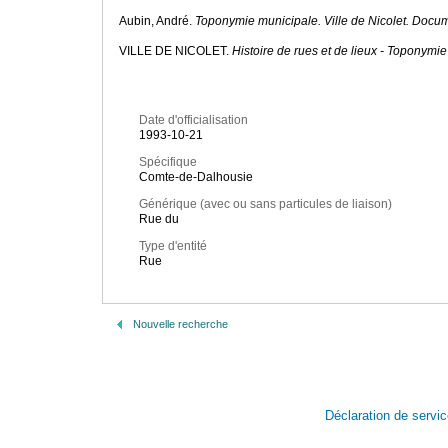
Aubin, André.
Toponymie municipale. Ville de Nicolet. Docu
VILLE DE NICOLET.
Histoire de rues et de lieux - Toponymie
Date d'officialisation
1993-10-21
Spécifique
Comte-de-Dalhousie
Générique (avec ou sans particules de liaison)
Rue du
Type d'entité
Rue
Nouvelle recherche
Déclaration de servi