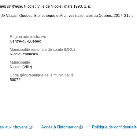
ment synthèse
. Nicolet, Ville de Nicolet, mars 1993. S. p.
 de Nicolet
, Québec, Bibliothèque et Archives nationales du Québec, 2017, 215 p.
Région administrative
Centre-du-Québec
Municipalité régionale de comté (MRC)
Nicolet-Yamaska
Municipalité
Nicolet (Ville)
Code géographique de la municipalité
50072
ces aux citoyens
Accès à l’information
Politique de confidentialit