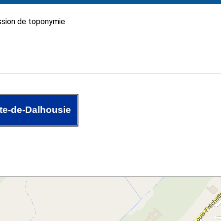
sion de toponymie
e-de-Dalhousie