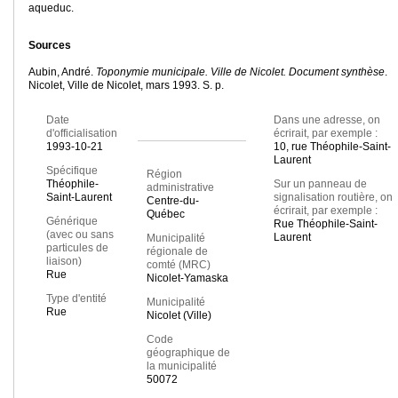
aqueduc.
Sources
Aubin, André.
Toponymie municipale. Ville de Nicolet. Document synthèse
.
Nicolet, Ville de Nicolet, mars 1993. S. p.
Date
Dans une adresse, on
d'officialisation
écrirait, par exemple :
1993-10-21
10, rue Théophile-Saint-
Laurent
Spécifique
Région
Théophile-
Sur un panneau de
administrative
Saint-Laurent
signalisation routière, on
Centre-du-
écrirait, par exemple :
Québec
Générique
Rue Théophile-Saint-
(avec ou sans
Laurent
Municipalité
particules de
régionale de
liaison)
comté (MRC)
Rue
Nicolet-Yamaska
Type d'entité
Municipalité
Rue
Nicolet (Ville)
Code
géographique de
la municipalité
50072