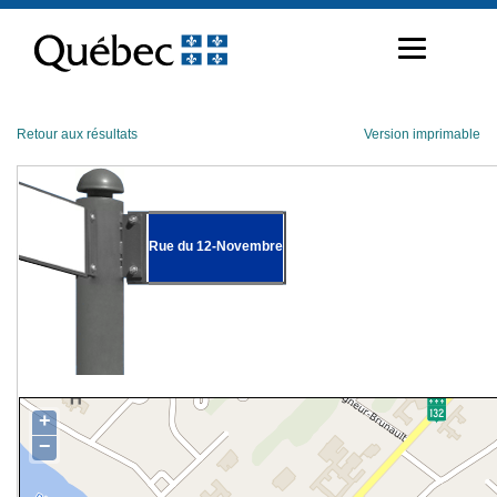
Passer
au
contenu
Retour aux résultats
Version imprimable
Rue du 12-Novembre
+
−