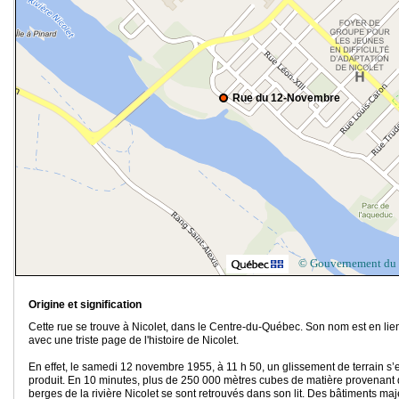
Rue du 12-Novembre
© Gouvernement du
Origine et signification
Cette rue se trouve à Nicolet, dans le Centre-du-Québec. Son nom est en lie
avec une triste page de l'histoire de Nicolet.
En effet, le samedi 12 novembre 1955, à 11 h 50, un glissement de terrain s’
produit. En 10 minutes, plus de 250 000 mètres cubes de matière provenant
berges de la rivière Nicolet se sont retrouvés dans son lit. Des bâtiments ma