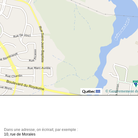
© Gouvernement d
Dans une adresse, on écrirait, par exemple :
10, rue de Morales