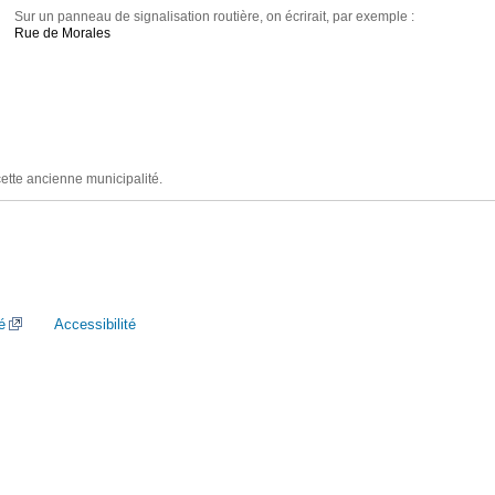
Sur un panneau de signalisation routière, on écrirait, par exemple :
Rue de Morales
cette ancienne municipalité.
é
Accessibilité