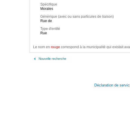
Spécifique
Morales
Générique (avec ou sans particules de liaison)
Rue de
Type d'entité
Rue
Le nom en
rouge
correspond à la municipalité qui existait ava
Nouvelle recherche
Déclaration de servi