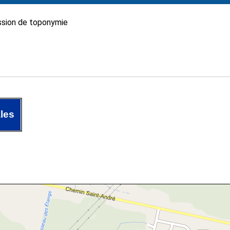
sion de toponymie
les