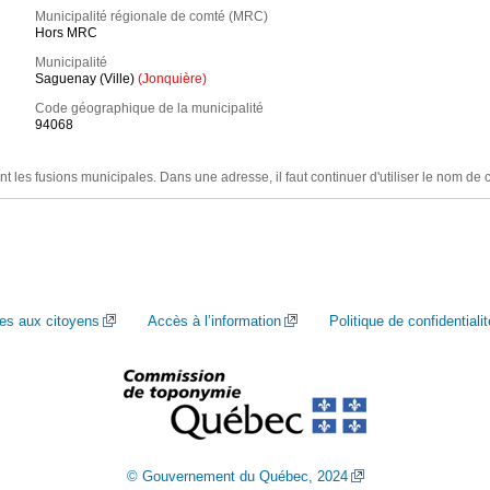
Municipalité régionale de comté (MRC)
Hors MRC
Municipalité
Saguenay (Ville)
(Jonquière)
Code géographique de la municipalité
94068
nt les fusions municipales. Dans une adresse, il faut continuer d'utiliser le nom de 
ces aux citoyens
Accès à l’information
Politique de confidentialit
© Gouvernement du Québec, 2024