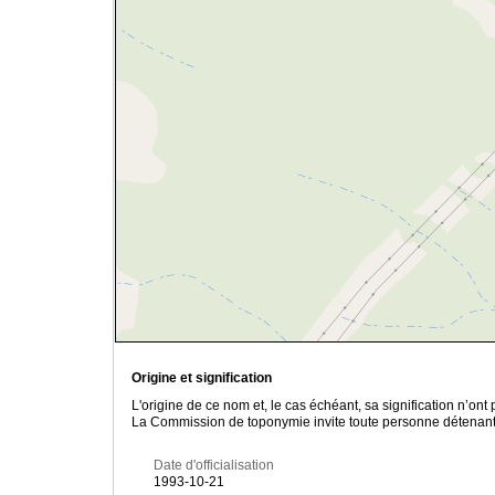
Origine et signification
L'origine de ce nom et, le cas échéant, sa signification n’on
La Commission de toponymie invite toute personne détenant u
Date d'officialisation
1993-10-21