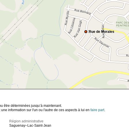
Rue de Morales
t pu être déterminées jusqu’à maintenant.
ne information sur l'un ou l'autre de ces aspects à lui en
faire part
.
Région administrative
Saguenay–Lac-Saint-Jean