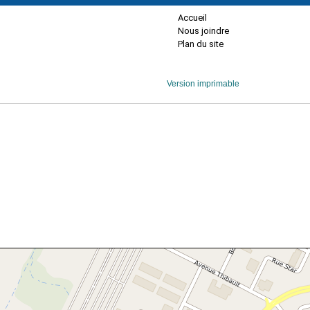
Accueil
Nous joindre
Plan du site
Version imprimable