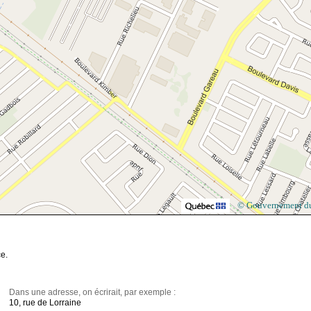
© Gouvernement d
e.
Dans une adresse, on écrirait, par exemple :
10, rue de Lorraine