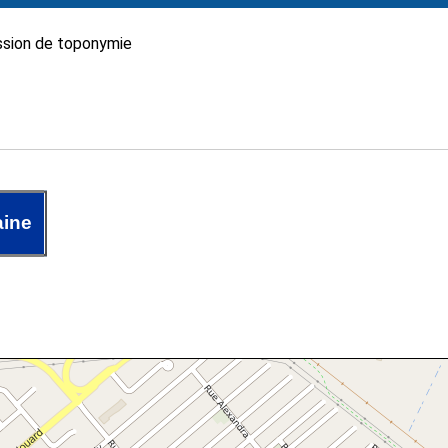
sion de toponymie
aine