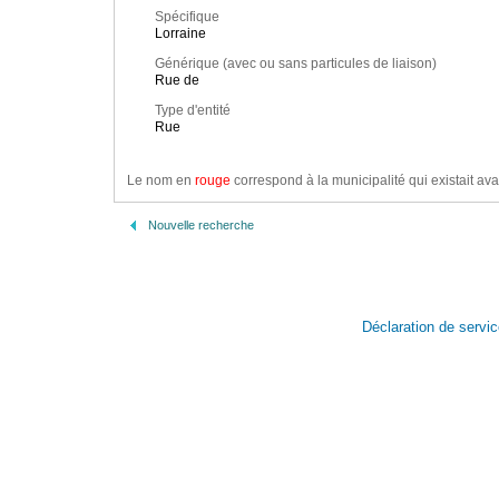
Spécifique
Lorraine
Générique (avec ou sans particules de liaison)
Rue de
Type d'entité
Rue
Le nom en
rouge
correspond à la municipalité qui existait ava
Nouvelle recherche
Déclaration de servi