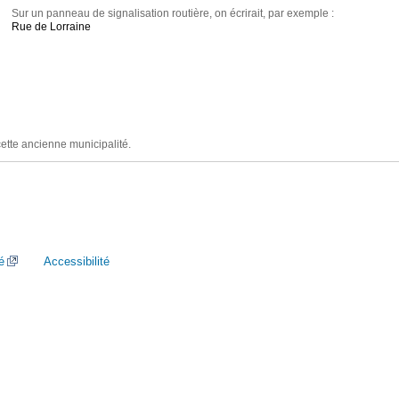
Sur un panneau de signalisation routière, on écrirait, par exemple :
Rue de Lorraine
cette ancienne municipalité.
é
Accessibilité