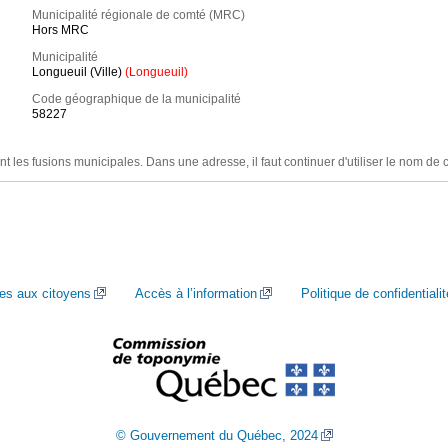
Municipalité régionale de comté (MRC)
Hors MRC
Municipalité
Longueuil (Ville)
(Longueuil)
Code géographique de la municipalité
58227
nt les fusions municipales. Dans une adresse, il faut continuer d'utiliser le nom de 
ces aux citoyens
Accès à l’information
Politique de confidentialit
© Gouvernement du Québec, 2024