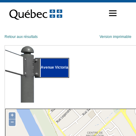
Passer
au
contenu
Retour aux résultats
Version imprimable
Avenue Victoria
+
−