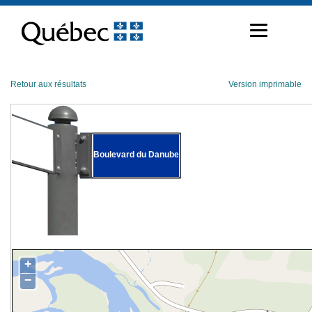
Passer
au
contenu
Retour aux résultats
Version imprimable
Boulevard du Danube
+
−