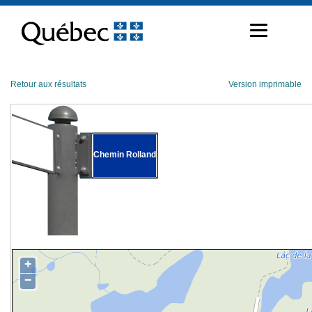
Passer
au
contenu
Retour aux résultats
Version imprimable
Chemin Rolland
+
−