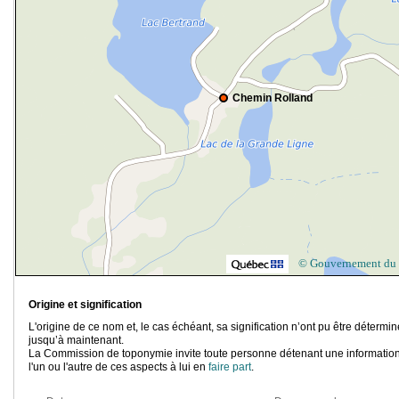
Chemin Rolland
© Gouvernement du
Origine et signification
L'origine de ce nom et, le cas échéant, sa signification n’ont pu être détermi
jusqu’à maintenant.
La Commission de toponymie invite toute personne détenant une information
l'un ou l'autre de ces aspects à lui en
faire part
.