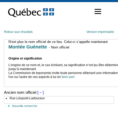
Passer
au
contenu
Retour aux résultats
Version imprimable
N’est plus le nom officiel de ce lieu. Celui-ci s’appelle maintenant
Montée Guénette
- Nom officiel
Origine et signification
L'origine de ce nom et, le cas échéant, sa signification n’ont pu être détermi
jusqu’à maintenant.
La Commission de toponymie invite toute personne détenant une information
l'un ou l'autre de ces aspects à lui en
faire part
.
Ancien nom officiel
[ – ]
Rue Léopold-Ladouceur
Nouvelle recherche