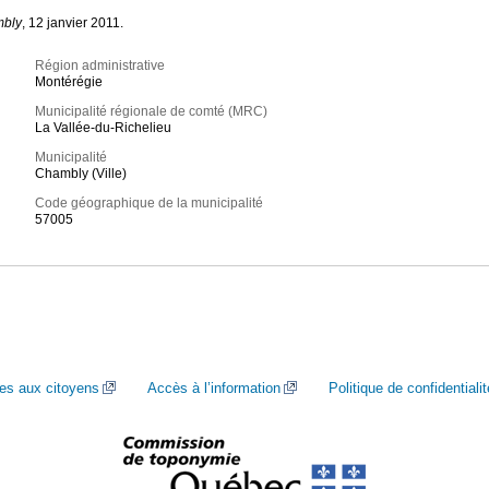
mbly
, 12 janvier 2011.
Région administrative
Montérégie
Municipalité régionale de comté (MRC)
La Vallée-du-Richelieu
Municipalité
Chambly (Ville)
Code géographique de la municipalité
57005
ces aux citoyens
Accès à l’information
Politique de confidentialit