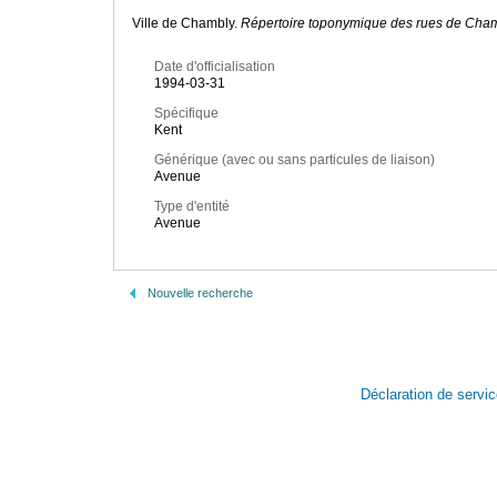
Ville de Chambly.
Répertoire toponymique des rues de Cha
Date d'officialisation
1994-03-31
Spécifique
Kent
Générique (avec ou sans particules de liaison)
Avenue
Type d'entité
Avenue
Nouvelle recherche
Déclaration de servi