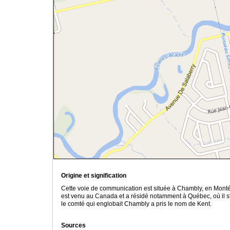
Origine et signification
Cette voie de communication est située à Chambly, en Montéré
est venu au Canada et a résidé notamment à Québec, où il s'es
le comté qui englobait Chambly a pris le nom de Kent.
Sources