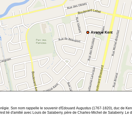
Avenue Kent
gie. Son nom rappelle le souvenir d'Edouard Augustus (1767-1820), duc de Kent. Qua
t lié d'amitié avec Louis de Salaberry, père de Charles-Michel de Salaberry. Le duc