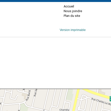
Accueil
Nous joindre
Plan du site
Version imprimable