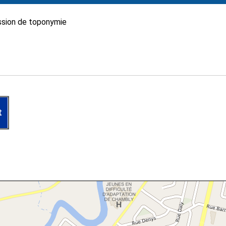
sion de toponymie
t