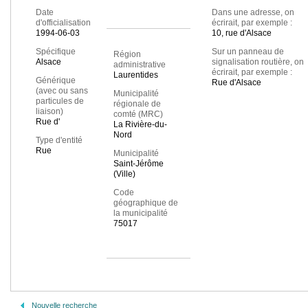
Date
Dans une adresse, on
d'officialisation
écrirait, par exemple :
1994-06-03
10, rue d'Alsace
Spécifique
Sur un panneau de
Région
Alsace
signalisation routière, on
administrative
écrirait, par exemple :
Laurentides
Générique
Rue d'Alsace
(avec ou sans
Municipalité
particules de
régionale de
liaison)
comté (MRC)
Rue d'
La Rivière-du-
Nord
Type d'entité
Rue
Municipalité
Saint-Jérôme
(Ville)
Code
géographique de
la municipalité
75017
Nouvelle recherche