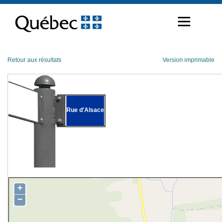
Passer
au
contenu
Retour aux résultats
Version imprimable
Rue d'Alsace
+
−