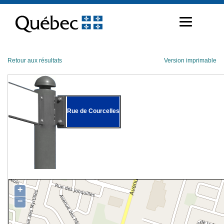
Passer
au
contenu
Retour aux résultats
Version imprimable
Rue de Courcelles
+
−