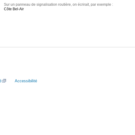
Sur un panneau de signalisation routière, on écrirait, par exemple :
Côte Bel-Air
é
Accessibilité