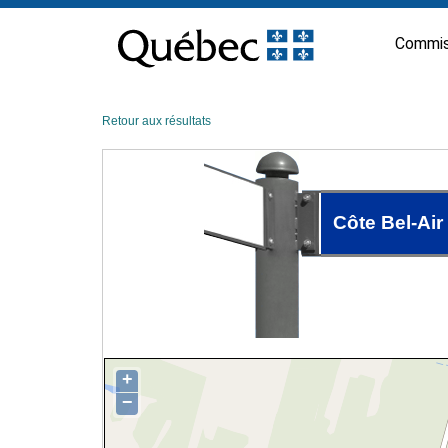
Passer
au
Commis
contenu
Retour aux résultats
Côte Bel-Air
+
−