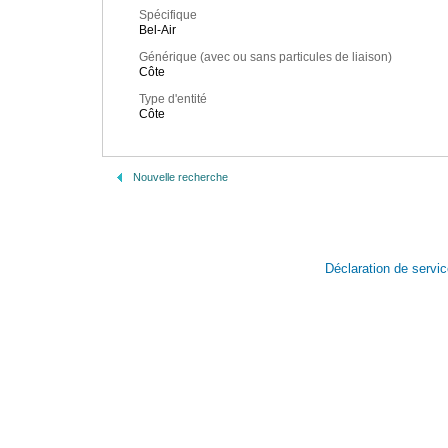
Spécifique
Bel-Air
Générique (avec ou sans particules de liaison)
Côte
Type d'entité
Côte
Nouvelle recherche
Déclaration de servi