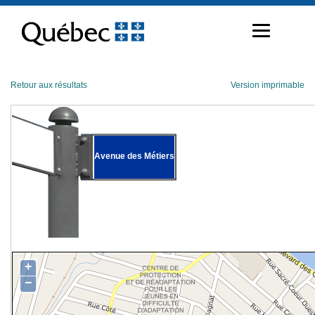
Passer
au
contenu
Retour aux résultats
Version imprimable
Avenue des Métiers
+
−