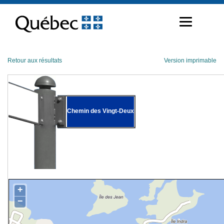
Passer
au
contenu
Retour aux résultats
Version imprimable
Chemin des Vingt-Deux
+
−