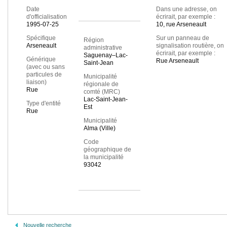
Date
Dans une adresse, on
d'officialisation
écrirait, par exemple :
1995-07-25
10, rue Arseneault
Spécifique
Sur un panneau de
Région
Arseneault
signalisation routière, on
administrative
écrirait, par exemple :
Saguenay–Lac-
Générique
Rue Arseneault
Saint-Jean
(avec ou sans
particules de
Municipalité
liaison)
régionale de
Rue
comté (MRC)
Lac-Saint-Jean-
Type d'entité
Est
Rue
Municipalité
Alma (Ville)
Code
géographique de
la municipalité
93042
Nouvelle recherche