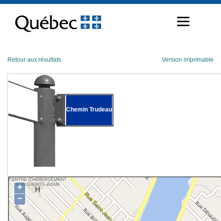
Passer
au
contenu
Retour aux résultats
Version imprimable
Chemin Trudeau
+
−