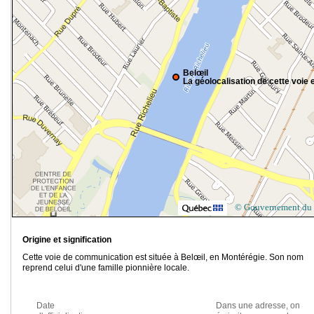
Belœil
La géolocalisation de cette voie e
© Gouvernement du
Origine et signification
Cette voie de communication est située à Belœil, en Montérégie. Son nom
reprend celui d'une famille pionnière locale.
Date
Dans une adresse, on