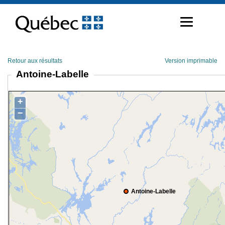
Passer
au
contenu
Retour aux résultats
Version imprimable
Antoine-Labelle
+
−
Antoine-Labelle