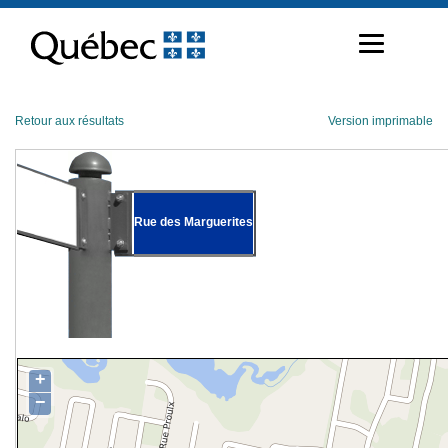
Passer
au
contenu
Retour aux résultats
Version imprimable
Rue des Marguerites
+
−