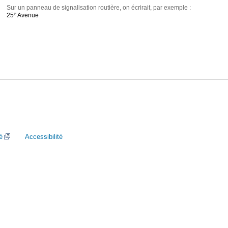
Sur un panneau de signalisation routière, on écrirait, par exemple :
e
25
Avenue
é
Accessibilité