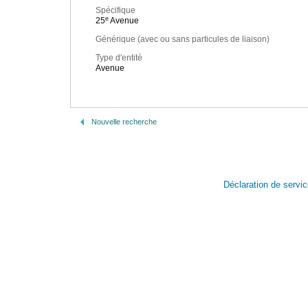
Spécifique
e
25
Avenue
Générique (avec ou sans particules de liaison)
Type d'entité
Avenue
Nouvelle recherche
Déclaration de servi