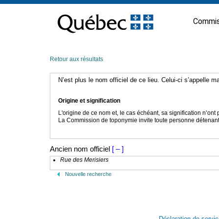
Passer
au
Commis
contenu
Retour aux résultats
N’est plus le nom officiel de ce lieu. Celui-ci s’appelle 
Origine et signification
L'origine de ce nom et, le cas échéant, sa signification n’on
La Commission de toponymie invite toute personne détenant u
Ancien nom officiel
[ – ]
Rue des Merisiers
Nouvelle recherche
Déclaration de servi