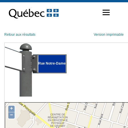
Passer
au
contenu
Retour aux résultats
Version imprimable
Rue Notre-Dame
+
−