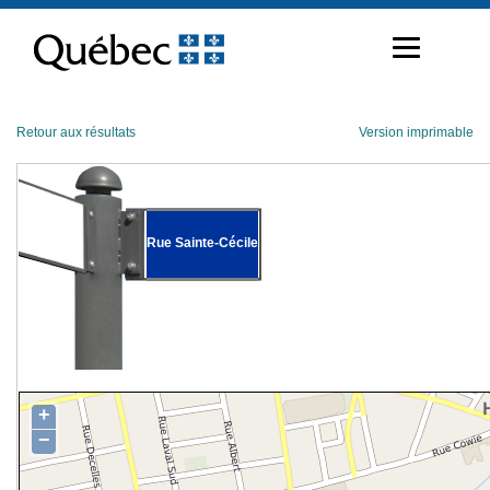
Passer
au
contenu
Retour aux résultats
Version imprimable
Rue Sainte-Cécile
+
−